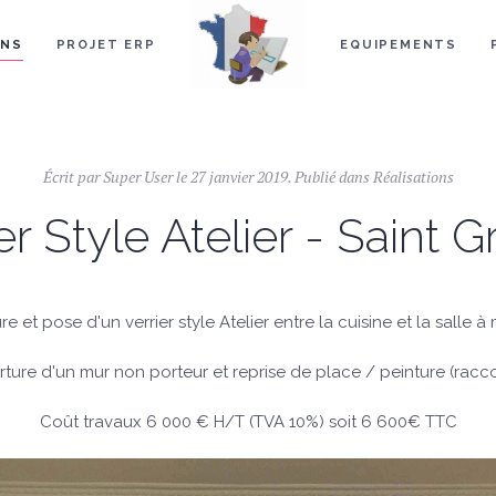
ONS
PROJET ERP
EQUIPEMENTS
Écrit par Super User le
27 janvier 2019
. Publié dans
Réalisations
er Style Atelier - Saint G
re et pose d'un verrier style Atelier entre la cuisine et la salle 
ture d'un mur non porteur et reprise de place / peinture (racc
Coût travaux 6 000 € H/T (TVA 10%) soit 6 600€ TTC